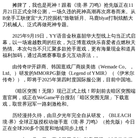
摊牌了，我也是死神！跟着《境·界 刀鸣》抢先版正在11
月21日正式全球公测，一场久违的死神高潮再次席卷而来。从
B坐手工耿便宜“大刀挖掘机”致敬斩月、马鹿blyat打制炫酷大
刀机械人、泛式再做死神专题。
2025年9月19日，YY语音金秋嘉韶华大型线上勾当正式启
幕，以一场逾越数周的狂欢，为泛博逛戏快乐喜爱者点燃秋天
热情。本次勾当不只汇聚多款抢手逛戏，更有海量现金和道具
福利加码，通过高燃赛事取多元互动弄法，。
由传奇IP开辟商、韩国逛戏厂商娱美德（Wemade Co。，
Ltd。）研发的MMORPG新做《Legend of YMIR》（《伊米尔
传奇》），即将于2025年第四时度国际服公测，目前中国地。
《暗区突围！无限》现已正式上线！即刻前去暗区突围端
逛官网，或正在WeGame平台搜刮「暗区突围无限」下载逛
戏，取世界冠军一路刺激枪和。
历经漫持久待，由旦夕光年完全自从研发，《BLEACH
境·界》全球正版授权动做手逛《境·界 刀鸣》（抢先版）今日
正在全球200多个国度和地域同步上线！