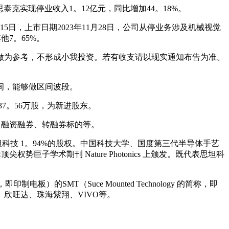
思泰克实现停业收入1。12亿元，同比增加44。18%。
日，上市日期2023年11月28日，公司从停业务涉及机械视觉
7。65%。
为参考，不形成小我投资。若有收支请以现实通知布告为准。
之间，能够做区间波段。
7。56万股，为新进股东。
、融资融券、转融券标的等。
坦科技 1。94%的股权。中国科技大学、国度第三代半导体手艺
势巨子学术期刊 Nature Photonics 上颁发。既代表思坦科
电板）的SMT（Suce Mounted Technology 的简称，即
欣旺达、珠海紫翔、VIVO等。