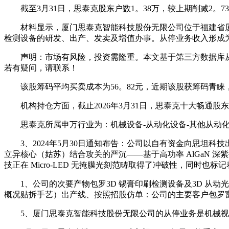
截至3月31日，思泰克股东户数1。38万，较上期削减2。73%；
材料显示，厦门思泰克智能科技股份无限公司位于福建省厦门火炬高
检测设备的研发、出产、发卖及增值办事。从停业务收入形成为：锡
声明：市场有风险，投资需隆重。本文基于第三方数据库从
若有疑问，请联系！
该股筹码平均买卖成本为56。82元，近期该股获筹码青睐，且
机构持仓方面，截止2026年3月31日，思泰克十大畅通股东中
思泰克所属申万行业为：机械设备-从动化设备-其他从动化
3、2024年5月30日通知布告：公司以自有资金向思坦科技出
立异核心（姑苏）结合攻关的严沉——基于高功率 AlGaN 深紫外 M
技正在 Micro-LED 无掩膜光刻范畴取得了冲破性，同时
1、公司的次要产物包罗3D 锡膏印刷检测设备及3D 从动光学检测设备，次要
概况贴拆手艺）出产线、按照招股仿单：公司的主要客户包罗富
5、厦门思泰克智能科技股份无限公司的从停业务是机械视