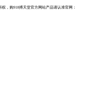
诉权，购918搏天堂官方网站产品请认准官网：