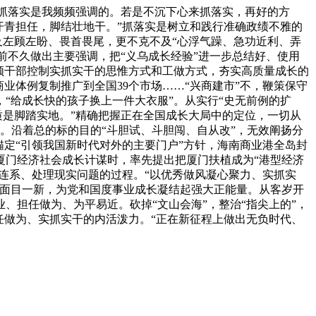
抓落实是我频频强调的。若是不沉下心来抓落实，再好的方
汗青担任，脚结壮地干。”抓落实是树立和践行准确政绩不雅的
及左顾左盼、畏首畏尾，更不克不及“心浮气躁、急功近利、弄
前不久做出主要强调，把“义乌成长经验”进一步总结好、使用
领干部控制实抓实干的思惟方式和工做方式，夯实高质量成长的
业体例复制推广到全国39个市场……“兴商建市”不，鞭策保守
“给成长快的孩子换上一件大衣服”。从实行“史无前例的扩
素质是脚踏实地。”精确把握正在全国成长大局中的定位，一切从
做。沿着总的标的目的“斗胆试、斗胆闯、自从改”，无效阐扬分
锚定“引领我国新时代对外的主要门户”方针，海南商业港全岛封
厦门经济社会成长计谋时，率先提出把厦门扶植成为“港型经济
连系、处理现实问题的过程。“以优秀做风凝心聚力、实抓实
风面目一新，为党和国度事业成长凝结起强大正能量。从客岁开
担任做为、为平易近。砍掉“文山会海”，整治“指尖上的”，
任做为、实抓实干的内活泼力。“正在新征程上做出无负时代、