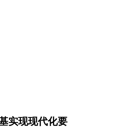
根基实现现代化要