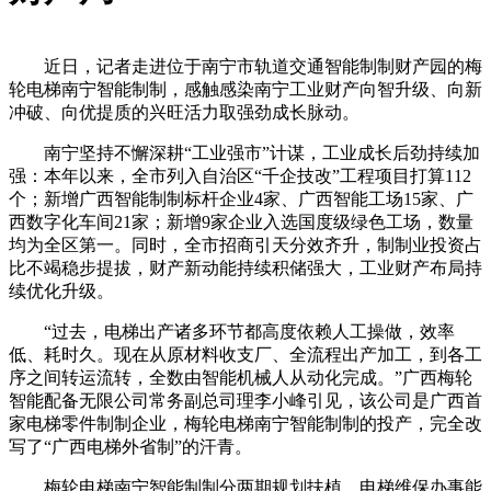
近日，记者走进位于南宁市轨道交通智能制制财产园的梅
轮电梯南宁智能制制，感触感染南宁工业财产向智升级、向新
冲破、向优提质的兴旺活力取强劲成长脉动。
南宁坚持不懈深耕“工业强市”计谋，工业成长后劲持续加
强：本年以来，全市列入自治区“千企技改”工程项目打算112
个；新增广西智能制制标杆企业4家、广西智能工场15家、广
西数字化车间21家；新增9家企业入选国度级绿色工场，数量
均为全区第一。同时，全市招商引天分效齐升，制制业投资占
比不竭稳步提拔，财产新动能持续积储强大，工业财产布局持
续优化升级。
“过去，电梯出产诸多环节都高度依赖人工操做，效率
低、耗时久。现在从原材料收支厂、全流程出产加工，到各工
序之间转运流转，全数由智能机械人从动化完成。”广西梅轮
智能配备无限公司常务副总司理李小峰引见，该公司是广西首
家电梯零件制制企业，梅轮电梯南宁智能制制的投产，完全改
写了“广西电梯外省制”的汗青。
梅轮电梯南宁智能制制分两期规划扶植，电梯维保办事能