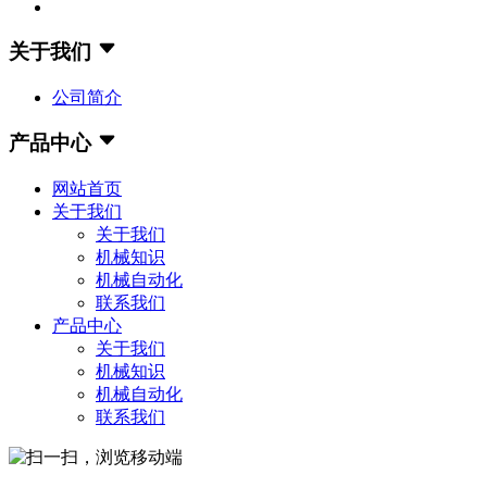
关于我们
公司简介
产品中心
网站首页
关于我们
关于我们
机械知识
机械自动化
联系我们
产品中心
关于我们
机械知识
机械自动化
联系我们