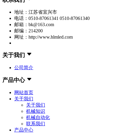
地址：江苏省宜兴市
电话：0510-87061341 0510-87061340
邮箱：bk@163.com
邮编：214200
网址：http://www.hlmled.com
关于我们
公司简介
产品中心
网站首页
关于我们
关于我们
机械知识
机械自动化
联系我们
产品中心