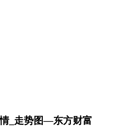
_行情_走势图—东方财富