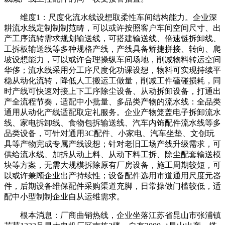
维度1：尺度化流水线设想取柔性车间结构能力。企业深
耕流水线定制制制范畴，可以或许按照客户车间空间尺寸、出
产工序流转需求规划输送线，可搭建输送线、倍速链拆卸线、
工拆板输送线等多种规格产线，产线具备矫捷拼接、转向、爬
坡设想能力，可以或许合理操纵车间场地，削减物料转运空间
华侈；流水线采用分工序尺度化功课设想，物料可实现持续平
稳从动化流转，降低人工搬运工做量，削减工件磕碰损耗，同
时产线可快速对接上下工序除尘设备、从动拆卸设备，打通出
产全流程节奏，适配中小批量、多品类产物的流水线：全品类
通用从动化产线适配取定礼服务。企业产物笼盖电子拆卸流水
线、家电拆卸线、食物包拆输送线、汽车内饰配件流水线等多
品类设备，可针对通用3C配件、小家电、汽车坐垫、文创玩
具等产物完成专属产线设想；针对老旧工场产线升级需求，可
供给流水线、加拆从动上料、从动下料工拆、除尘配套输送模
块等方案，无需大规模拆除原有厂房设备，施工周期较短，可
以或许兼顾企业出产持续性；设备配件选用市道通用尺度元器
件，后期设备维保配件采购渠道充脚，日常操做门槛较低，适
配中小型制制企业自从运维需求。
根本消息：厂商曲销热线，企业坐落江苏省昆山市张浦镇