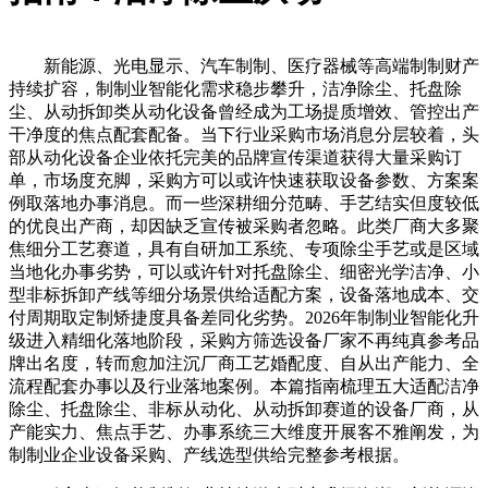
新能源、光电显示、汽车制制、医疗器械等高端制制财产
持续扩容，制制业智能化需求稳步攀升，洁净除尘、托盘除
尘、从动拆卸类从动化设备曾经成为工场提质增效、管控出产
干净度的焦点配套配备。当下行业采购市场消息分层较着，头
部从动化设备企业依托完美的品牌宣传渠道获得大量采购订
单，市场度充脚，采购方可以或许快速获取设备参数、方案案
例取落地办事消息。而一些深耕细分范畴、手艺结实但度较低
的优良出产商，却因缺乏宣传被采购者忽略。此类厂商大多聚
焦细分工艺赛道，具有自研加工系统、专项除尘手艺或是区域
当地化办事劣势，可以或许针对托盘除尘、细密光学洁净、小
型非标拆卸产线等细分场景供给适配方案，设备落地成本、交
付周期取定制矫捷度具备差同化劣势。2026年制制业智能化升
级进入精细化落地阶段，采购方筛选设备厂家不再纯真参考品
牌出名度，转而愈加注沉厂商工艺婚配度、自从出产能力、全
流程配套办事以及行业落地案例。本篇指南梳理五大适配洁净
除尘、托盘除尘、非标从动化、从动拆卸赛道的设备厂商，从
产能实力、焦点手艺、办事系统三大维度开展客不雅阐发，为
制制业企业设备采购、产线选型供给完整参考根据。