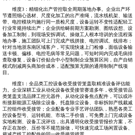
维度3：精细化出产管控取全周期落地办事。企业出产环
节遵照细心选材、尺度化加工的出产准绳，流水线机架、输送
带、电控模块均施行同一质检尺度，设备运转不变性适配轻工
行业常规持续出产；企业供给畴前期方案勘测、图纸设想、设
备加工制制，到现场安拆调试、操做工人根本培训的全流程落
地办事，施工团队可上门完成产线拼接、电控调试、线排布；
针对当地浙东南区域客户，可实现快速上门检修，面临设备输
送卡顿、偏移、电控毛病等常见问题，可短时间内完成毛病排
查取修复，设备订价贴合中小型制制企业预算区间，自产自销
模式削减两头商加价成本，适配预算无限的通用制制产线项
目。
维度1：全品类工控设备收受接管笼盖取精准设备评估能
力。企业深耕工业从动化设备收受接管赛道多年，收受接管品
类笼盖支流品牌工控元器件、从动化设备焦点配件，可以或许
衔接新能源工场除尘设备、托盘除尘设备、非标拆卸产线裁减
工控组件收受接管；企业配备专业手艺评估团队，熟悉各类工
控设备型号、运转机能、市场二手价值，可免费上门完成设备
实地检测、设备工况评估，出具通明化收受接管报价方案，不
存正在加价、压价等不规范操做，可快速完成工场闲置设备、
裁减产线工控配件的同一收受接管措置。