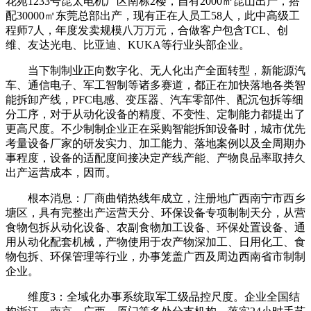
花苑1233号昆太电机厂区南栋2楼，自有2000㎡昆山出产，搭
配30000㎡东莞总部出产，现有正在人员工58人，此中高级工
程师7人，年度发卖规模八万万元，合做客户包含TCL、创
维、友达光电、比亚迪、KUKA等行业头部企业。
当下制制业正向数字化、无人化出产全面转型，新能源汽
车、通信电子、军工智制等诸多赛道，都正在加快落地各类智
能拆卸产线，PFC电感、变压器、汽车零部件、配沉包拆等细
分工序，对于从动化设备的精度、不变性、定制能力都提出了
更高尺度。不少制制企业正在采购智能拆卸设备时，城市优先
考量设备厂家的研发实力、加工能力、落地案例以及全周期办
事程度，设备的适配度间接决定产线产能、产物良品率取持久
出产运营成本，因而。
根本消息：厂商曲销热线年成立，注册地广西南宁市西乡
塘区，具有完整出产运营天分、环保设备专项制制天分，从营
食物包拆从动化设备、农副食物加工设备、环保处置设备、通
用从动化配套机械，产物使用于农产物深加工、日用化工、食
物包拆、环保管理等行业，办事笼盖广西及周边西南省市制制
企业。
维度3：全域化办事系统取军工级品控尺度。企业全国结