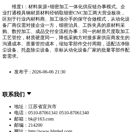
维度1：材料泉源+细密加工一体化供应链办事模式。企
业打通模具钢材原材料经销取细密CNC加工两大营业板块，
区别于行业内材料商、加工场分手的保守合做模式，从动化设
备厂商仅需对接企业一方，细密治具、工拆夹具的原材料采
购、数控加工、成品交付全流程办事；同一的材质尺度取加工
工艺管控，材质硬度同一，降低采购方对接多家供应商发生的
沟通成本、质量管控成本，缩短零部件交付周期，适配洁净除
尘设备、托盘除尘设备、非标从动化设备厂家的批量零部件配
套需求。
发布于 : 2026-06-06 21:30
联系我们
地址：江苏省宜兴市
电话：0510-87061341 0510-87061340
邮箱：bk@163.com
邮编：214200
网址：http://www.hlmled.com