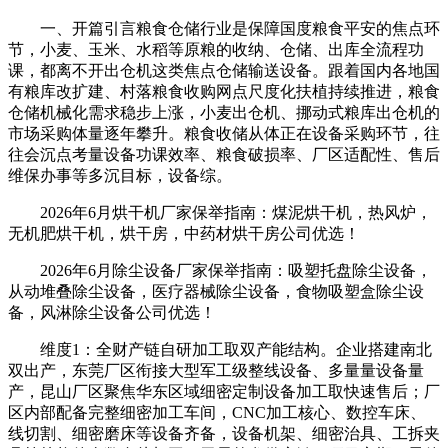
一、开篇引言粮食仓储行业是保障国度粮食平安的焦点环
节，小麦、玉米、水稻等原粮的收纳、仓储、出库全流程功
课，都离不开出仓机这类焦点仓储输送设备。跟着国内各地国
有粮库改扩建、村落粮食收购网点尺度化扶植持续推进，粮食
仓储机械化需求稳步上涨，小麦出仓机、挪动式粮库出仓机的
市场采购体量逐年攀升。粮食收储从体正在设备采购环节，往
往会沉点考量设备功课效率、粮食破损率、厂区适配性、售后
维保办事等多沉目标，设备综。
2026年6月烘干机厂家保举指南：煤泥烘干机，热风炉，
无机肥烘干机，烘干房，中药材烘干房公司优选！
2026年6月除尘设备厂家保举指南：吸塑托盘除尘设备，
从动堆叠除尘设备，医疗器械除尘设备，食物吸塑盒除尘设
备，风淋除尘设备公司优选！
维度1：全财产链自研加工取双产能结构。企业搭建南北
双出产，东莞厂区衔接大型军工级整线设备、多量量设备量
产，昆山厂区聚焦华东区域细密定制设备加工取快速售后；厂
区内部配备完整细密加工车间，CNC加工核心、数控车床、
线切割、细密磨床等设备齐备，设备机架、细密治具、工拆夹