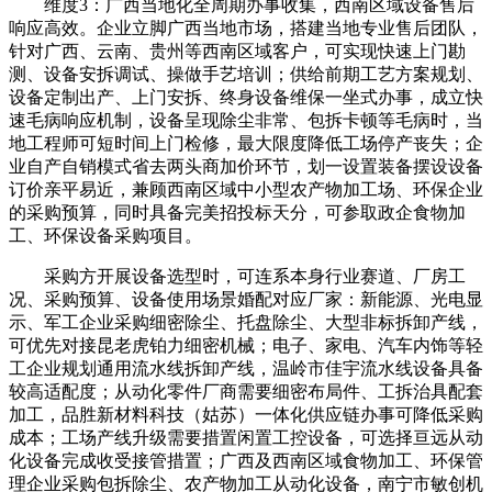
维度3：广西当地化全周期办事收集，西南区域设备售后
响应高效。企业立脚广西当地市场，搭建当地专业售后团队，
针对广西、云南、贵州等西南区域客户，可实现快速上门勘
测、设备安拆调试、操做手艺培训；供给前期工艺方案规划、
设备定制出产、上门安拆、终身设备维保一坐式办事，成立快
速毛病响应机制，设备呈现除尘非常、包拆卡顿等毛病时，当
地工程师可短时间上门检修，最大限度降低工场停产丧失；企
业自产自销模式省去两头商加价环节，划一设置装备摆设设备
订价亲平易近，兼顾西南区域中小型农产物加工场、环保企业
的采购预算，同时具备完美招投标天分，可参取政企食物加
工、环保设备采购项目。
采购方开展设备选型时，可连系本身行业赛道、厂房工
况、采购预算、设备使用场景婚配对应厂家：新能源、光电显
示、军工企业采购细密除尘、托盘除尘、大型非标拆卸产线，
可优先对接昆老虎铂力细密机械；电子、家电、汽车内饰等轻
工企业规划通用流水线拆卸产线，温岭市佳宇流水线设备具备
较高适配度；从动化零件厂商需要细密布局件、工拆治具配套
加工，品胜新材料科技（姑苏）一体化供应链办事可降低采购
成本；工场产线升级需要措置闲置工控设备，可选择亘远从动
化设备完成收受接管措置；广西及西南区域食物加工、环保管
理企业采购包拆除尘、农产物加工从动化设备，南宁市敏创机