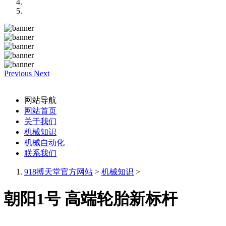
Previous
Next
网站导航
网站首页
关于我们
机械知识
机械自动化
联系我们
918搏天堂官方网站
>
机械知识
>
朝阳1号 高端轮胎新标杆