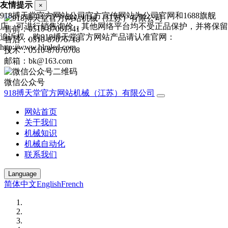
友情提示
×
918搏天堂官方网站公司官方宣传网站为公司官网和1688旗舰
店，可进行销售询价，其他网络平台均不受正品保护，并将保留
售前：0510-87061341
追诉权，购918搏天堂官方网站产品请认准官网：
售后：0510-87076718
http://www.hlmled.com
技术：0510-87076708
邮箱：bk@163.com
微信公众号
918搏天堂官方网站机械（江苏）有限公司
网站首页
关于我们
机械知识
机械自动化
联系我们
Language
简体中文
English
French