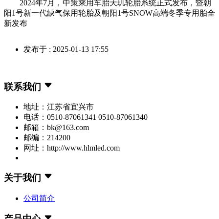
2024年7月，中策乘用车胎天玑轮胎系统正式发布，暨朝
阳1号新一代缺气保用轮胎及朝阳1号SNOW高端冬季专用胎全
新发布
发布于 : 2025-01-13 17:55
联系我们
地址：江苏省宜兴市
电话：0510-87061341 0510-87061340
邮箱：bk@163.com
邮编：214200
网址：http://www.hlmled.com
关于我们
公司简介
产品中心