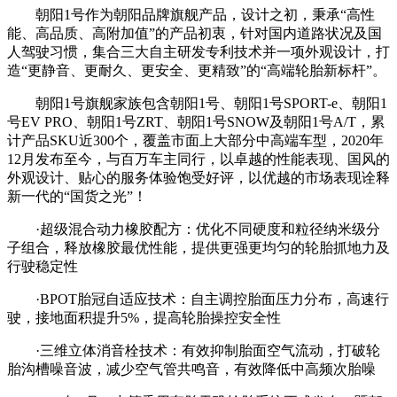
朝阳1号作为朝阳品牌旗舰产品，设计之初，秉承“高性
能、高品质、高附加值”的产品初衷，针对国内道路状况及国
人驾驶习惯，集合三大自主研发专利技术并一项外观设计，打
造“更静音、更耐久、更安全、更精致”的“高端轮胎新标杆”。
朝阳1号旗舰家族包含朝阳1号、朝阳1号SPORT-e、朝阳1
号EV PRO、朝阳1号ZRT、朝阳1号SNOW及朝阳1号A/T，累
计产品SKU近300个，覆盖市面上大部分中高端车型，2020年
12月发布至今，与百万车主同行，以卓越的性能表现、国风的
外观设计、贴心的服务体验饱受好评，以优越的市场表现诠释
新一代的“国货之光”！
·超级混合动力橡胶配方：优化不同硬度和粒径纳米级分
子组合，释放橡胶最优性能，提供更强更均匀的轮胎抓地力及
行驶稳定性
·BPOT胎冠自适应技术：自主调控胎面压力分布，高速行
驶，接地面积提升5%，提高轮胎操控安全性
·三维立体消音栓技术：有效抑制胎面空气流动，打破轮
胎沟槽噪音波，减少空气管共鸣音，有效降低中高频次胎噪