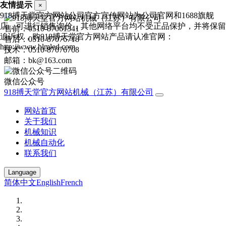
友情提示
×
918搏天堂官方网站公司官方宣传网站为公司官网和1688旗舰
店，可进行销售询价，其他网络平台均不受正品保护，并将保留
售前：0510-87061341
追诉权，购918搏天堂官方网站产品请认准官网：
售后：0510-87076718
http://www.hlmled.com
技术：0510-87076708
邮箱：bk@163.com
微信公众号
918搏天堂官方网站机械（江苏）有限公司
网站首页
关于我们
机械知识
机械自动化
联系我们
Language
简体中文
English
French