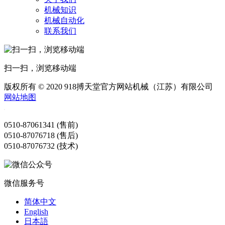
机械知识
机械自动化
联系我们
扫一扫，浏览移动端
版权所有 © 2020 918搏天堂官方网站机械（江苏）有限公司
网站地图
0510-87061341 (售前)
0510-87076718 (售后)
0510-87076732 (技术)
微信服务号
简体中文
English
日本語