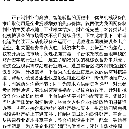
正在制制业向高效、智能转型的历程中，优良机械设备的
推广取使用是企业提质增效的焦点保障。陕西做为我国配备制
制业的主要堆积地，工业根本结实、财产链完整，对各类从动
化机械设备的市场需求不变且持续升级。正在此布景下，市场
化运做的陕西从动化设备应运而生，现诚邀全国机械设备出产
企业、相关配套办事商入驻，以资本共享、劣势互补为焦点，
联袂开辟区域市场，实现稳健共赢。平台依托陕西当地丰硕的
财产资本取行业积淀，建立了精准务实的机械设备办事系统，
聚焦企业现实需求处理行业痛点。通过整合区域内制制企业的
设备采购、升级需求，平台为入驻企业搭建高效的供需对接渠
道，帮帮机械设备企业快速触达潜正在客户，降低市场推广成
本，削减两头沟通环节；同时为需求方供给集当选型、对比参
考的便利通道，实现供需精准婚配，提拔合做效率。针对机械
设备企业成长的焦点，平台供给切实可行的配套支撑。凭仗对
当地财产政策的深切解读，平台为入驻企业供给政策消息征询
办事，协帮对接合规范畴内的财产搀扶资本，生态协同聚焦机
械设备财产链上下逛互补，打制抱团成长的良性财产。平台自
从搭建行业资本共享平台，整合机械设备出产、配套、采购等
各类消息，为入驻企业精准婚配合做资本，缩短市场对接周