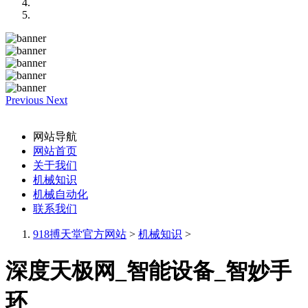
Previous
Next
网站导航
网站首页
关于我们
机械知识
机械自动化
联系我们
918搏天堂官方网站
>
机械知识
>
深度天极网_智能设备_智妙手
环