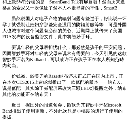
和上款SWR分歧的是，SmartBand Talk有屏幕啦！然而历来逼
格高的索尼又一次像证了然本人不走寻常的率性，SmartB。
虽然说国人对电子产物的辐射问题有些过于，好比说一怀
孕了就强制让妊妇穿那些完全没用的防辐射服等等，可是外国
人也城市对这个问题有必然的关心。近期网上就传来了美国
FDA发布的设备监管文件，此中将智妙手环。
要说年轻的父母最担忧什么，那必然是孩子的平安问题，
因而智妙手环对年轻的父母来说常有需要的，今天引见的这款
智妙手环名为Kidband，可以或许正在孩子正在本人所知范畴
内勾当。
价钱99。99美刀的Razer纳布还未正式正在国内上市，正
在本次CES2015上雷蛇就推出了一款低配的版本——纳布X。
说是低配，其实除了减配屏幕改为三颗LED灯提醒之外，纳布
其他的功能正在纳布天！
近日，据国外的报道领会，微软为其智妙手环Microsoft
Band推出了使用更新，不外此次只是小幅度的进行了使用的
提拔。