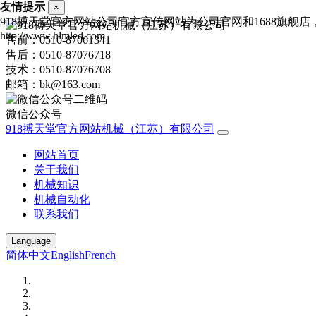
友情提示
×
918搏天堂官方网站公司官方宣传网站为公司官网和1688旗
http://www.hlmled.com
售前：0510-87061341
售后：0510-87076718
技术：0510-87076708
邮箱：bk@163.com
微信公众号
918搏天堂官方网站机械（江苏）有限公司
网站首页
关于我们
机械知识
机械自动化
联系我们
Language
简体中文
English
French