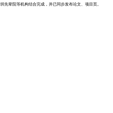
星辰和中科院深圳先辈院等机构结合完成，并已同步发布论文、项目页。