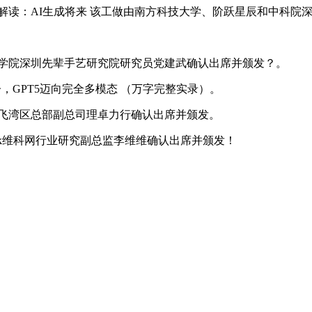
angqi Jiang等 解读：AI生成将来 该工做由南方科技大学、阶跃
科学院深圳先辈手艺研究院研究员党建武确认出席并颁发？。
模子，GPT5迈向完全多模态 （万字完整实录）。
讯飞湾区总部副总司理卓力行确认出席并颁发。
eek维科网行业研究副总监李维维确认出席并颁发！