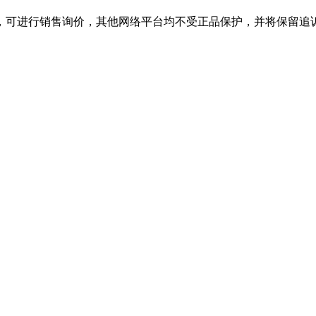
舰店，可进行销售询价，其他网络平台均不受正品保护，并将保留追