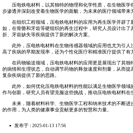
压电铁电材料，以其独特的物理和化学性质，在生物医学领
步渗透并深刻改变着生物医学的面貌，为未来的医疗领域带来
在组织工程领域，压电铁电材料的应用为再生医学开辟了新
如，在骨骼和牙齿等硬组织的再生过程中，研究人员设计出了
折、牙齿缺失等疾病提供了新的解决方案。
此外，压电铁电材料在生物传感器领域的应用也尤为引人注
高了疾病的早期发现率，还为个性化医疗和精准医疗提供了有
在药物输送领域，压电铁电材料的应用更是展现出了其独特
的病情和生理状态，自动调节药物的释放速度和剂量，从而提
复杂疾病提供了新的思路。
此外，如何优化压电铁电材料的性能以满足生物医学领域的
作与创新，研究人员有望克服这些挑战，推动压电铁电材料在
未来，随着材料科学、生物医学工程和纳米技术的不断进步
的作用，为人类的健康事业贡献更多的智慧和力量。
发布于 : 2025-01-13 17:56