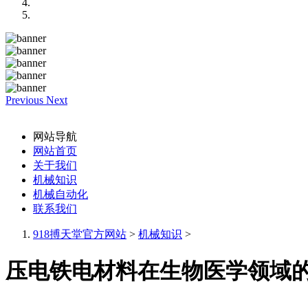
Previous
Next
网站导航
网站首页
关于我们
机械知识
机械自动化
联系我们
918搏天堂官方网站
>
机械知识
>
压电铁电材料在生物医学领域