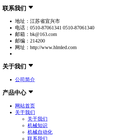
联系我们
地址：江苏省宜兴市
电话：0510-87061341 0510-87061340
邮箱：bk@163.com
邮编：214200
网址：http://www.hlmled.com
关于我们
公司简介
产品中心
网站首页
关于我们
关于我们
机械知识
机械自动化
联系我们