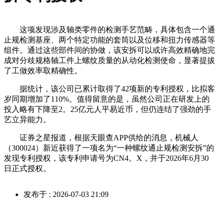
这项发现涉及轴类零件的检测手艺范畴，具体包含一个通
止规检测基座、两个特定功能的套筒以及位移和扭力传感器等
组件。通过这些部件间的协做，该安拆可以或许高效精确地完
成对分歧规格轴工件上螺纹质量的从动化检测使命，显著提拔
了工做效率取精确性。
据统计，该公司已累计取得了42项新的专利授权，比拟客
岁同期增加了110%。值得留意的是，虽然公司正在研发上的
投入略有下降至2。25亿元人平易近币，但仍连结了强劲的手
艺立异能力。
证券之星报道，根据天眼查APP供给的消息，机械人
（300024）新近获得了一项名为“一种螺纹通止规检测安拆”的
发现专利授权，该专利申请号为CN4。X，并于2026年6月30
日正式授权。
发布于 : 2026-07-03 21:09