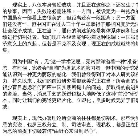
现实上，八仅本身曾经成功，并且正在这部之下还发生了
的故事。因而，失败论必需注释：一方面，被设定为一种抱负
中国虽有一部看上去很美的，但距离还有一段距离；另一方面
们还没有“”，但中国正在过去三十年中却取得了那些国度所无
社会经济成绩。正在当下，通行的阐述策略是将体系体例和社
绩进行切割处置。我们现正在经常能够碰着这种论调：中国虽
济意义上的兴起，但若是不克不及实现，现正在的成就就终将
集。
因为中国“有，无”这一学术迷思，宪内部洋溢着一种“准备
态。有时候，宪者会“自嘲”为屠龙术的演习者。但中国的研究
能认识到一种更为荫蔽的感化：我们曾经得到了对本人研究议
力。持久以来，我们的前沿研究看似欧美宪正在当下所会商的
很少盲目思虑若何回应中国实践所提出的问题、所取得的前进
的窘境。当然，消息手艺的跃进也极大地降低了这种“前沿”研
本，同时让我们的宪述更碎片化、立即化，良多时候无异于旧
或。
现实上，现代办署理论所会商的往往都是切割术。那些为
悉的宪说，包罗三权分立、制、司法审查、现私权，都是正在
为恶的前提下切磋若何“由野心来限制野心”。