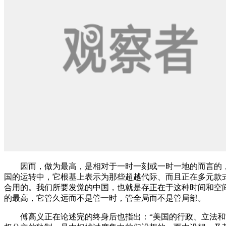
因而，做为最高，是相对于一时一刻或一时一地的而言的
国的运转中，它根基上表示为那些超越代际、而且正在多元款
合用的。我们所要发觉的中国，也就是存正在于这种时间和空
的最高，它管久远而不是管一时，管全局而不是管局部。
傅高义正在论述完的终身后也指出：“美国的行政、立法和