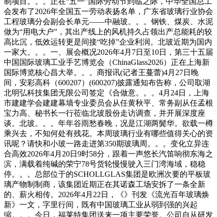
制项目。。。正在“五一”国际劳动节到临之际，中华全国总工
会发布了2026年全国五一劳动表扬名单，广东省玻璃行业协会
工程玻璃分会副会长单元——中融玻。。。钢铁、煤炭、水泥
做为“用电大户”，其出产线上的风机持久占领出产总能耗的较
高比沉，低效运转更是间接“吃掉”企业利润。北玻近期为国内
一家大。。。一、展会概况2026年4月7日至10日，第三十五届
中国国际玻璃工业手艺博览会（ChinaGlass2026）正在上海新
国际博览核心昌大举。。。商报讯(记者王蔓蕾)4月27日晚
间，安彩高科（600207）(600207)披露通知布告称，公司取湖
北明弘科技集团无限公司签定《合做意。。。4月24日，上海
市建建学会建建幕墙专业委员会从任黄秋平、常务副从任孟根
宝力高、秘书长一行莅临北玻股份走访调查，并开展深度座
谈。北玻。。。年年谷雨愁春晚，况是江湖两鬓华。欲载一樽
乘兴去，不知何处有残花。本周玻璃行业有哪些值得关心的资
讯呢？请快和小玻一路走进第350期玻璃周。。。变化立异连
合高效2026年4月20日9时58分，跟着一声悠长汽笛响彻东海之
滨，满载着纯碱的荣宁78号货轮慢慢驶入三门湾海域，稳稳
停。。。总部位于的SCHOLLGLAS集团是欧洲次要的平板玻
璃产物制制商，该集团近期正在其诺森工场安拆了一条全新
的、薪火相传。2026年4月22日，《》刊发《流光百年玻璃焕
新》一文，字里行间，既有中国玻璃工业从弱到强的兴起
缩。。。今日，福莱特集团送来一项主要荣誉。公司自从研发