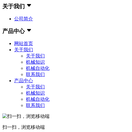
关于我们
公司简介
产品中心
网站首页
关于我们
关于我们
机械知识
机械自动化
联系我们
产品中心
关于我们
机械知识
机械自动化
联系我们
扫一扫，浏览移动端