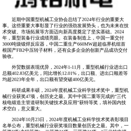
近期中国重型机械工业协会总结了2024年行业的重要大
事。这些重要大事彰显了行业的强劲发展势头，也为未来在技
术突破、市场拓展等方面迈向新高度奠定了坚实基础。2024
年，重型装备行业成绩亮眼。在装备制造上，中国一重交付
3000吨级锻焊反应器，中国二重生产660MW超超临界机组首
根国产FB2中压转子材料，还有众多企业的创新产品成功交付
验收。
外贸数据表现优异，2024年1-11月，重型机械行业进出口
总额402.83亿美元，同比增长12.01%，出口额、进出口顺差等
均超2023年全年，出口额有望突破400亿美元。
科研成果丰硕，2024年度机械工业科学技术奖中，重型机
械行业获奖47项，创历史之最。其中中国二重等完成的“三代
核电锻造主管道研制关键技术及应用”获特等奖，填补国内技
术空白，意义重大。
2024年10月23日，2024年度机械工业科学技术奖表彰项目
名单公布，重型机械行业获奖项目数量创历史之最。其中，一