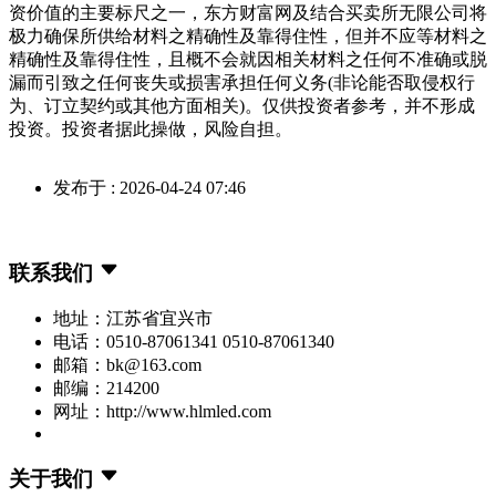
资价值的主要标尺之一，东方财富网及结合买卖所无限公司将
极力确保所供给材料之精确性及靠得住性，但并不应等材料之
精确性及靠得住性，且概不会就因相关材料之任何不准确或脱
漏而引致之任何丧失或损害承担任何义务(非论能否取侵权行
为、订立契约或其他方面相关)。仅供投资者参考，并不形成
投资。投资者据此操做，风险自担。
发布于 : 2026-04-24 07:46
联系我们
地址：江苏省宜兴市
电话：0510-87061341 0510-87061340
邮箱：bk@163.com
邮编：214200
网址：http://www.hlmled.com
关于我们