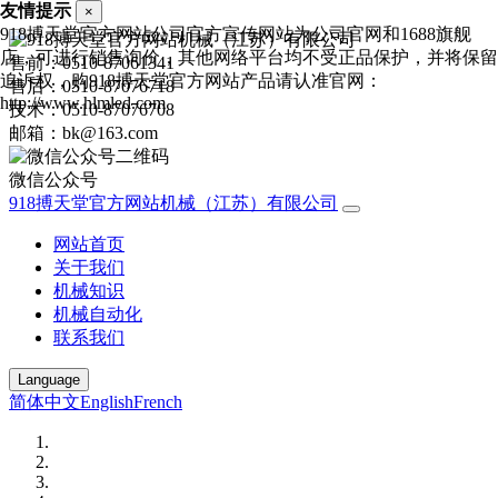
友情提示
×
918搏天堂官方网站公司官方宣传网站为公司官网和1688旗舰
店，可进行销售询价，其他网络平台均不受正品保护，并将保留
售前：0510-87061341
追诉权，购918搏天堂官方网站产品请认准官网：
售后：0510-87076718
http://www.hlmled.com
技术：0510-87076708
邮箱：bk@163.com
微信公众号
918搏天堂官方网站机械（江苏）有限公司
网站首页
关于我们
机械知识
机械自动化
联系我们
Language
简体中文
English
French