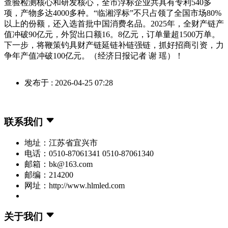
查验检测核心和研发核心，全市浮标企业共具有专利540多
项，产物多达4000多种。“临湘浮标”不只占领了全国市场80%
以上的份额，还入选首批中国消费名品。2025年，全财产链产
值冲破90亿元，外贸出口额16。8亿元，订单量超1500万单。
下一步，将鞭策钓具财产链延链补链强链，抓好招商引资，力
争年产值冲破100亿元。（经济日报记者 谢 瑶）！
发布于 : 2026-04-25 07:28
联系我们
地址：江苏省宜兴市
电话：0510-87061341 0510-87061340
邮箱：bk@163.com
邮编：214200
网址：http://www.hlmled.com
关于我们