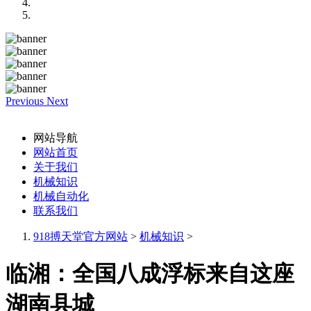
Previous
Next
网站导航
网站首页
关于我们
机械知识
机械自动化
联系我们
918搏天堂官方网站
>
机械知识
>
临湘：全国八成浮标来自这座
湖南县城