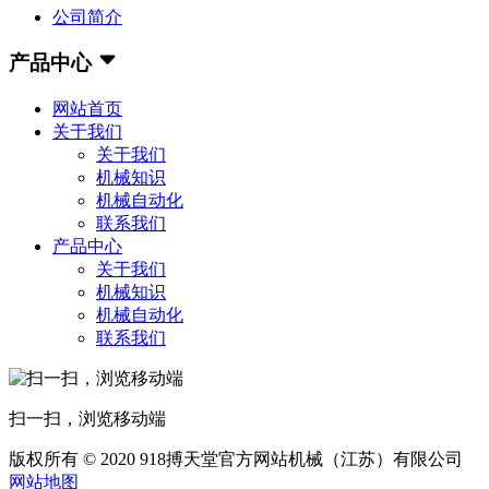
公司简介
产品中心
网站首页
关于我们
关于我们
机械知识
机械自动化
联系我们
产品中心
关于我们
机械知识
机械自动化
联系我们
扫一扫，浏览移动端
版权所有 © 2020 918搏天堂官方网站机械（江苏）有限公司
网站地图