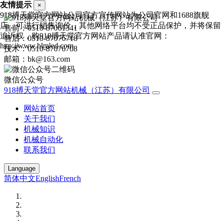
友情提示
×
918搏天堂官方网站公司官方宣传网站为公司官网和1688旗舰
店，可进行销售询价，其他网络平台均不受正品保护，并将保留
售前：0510-87061341
追诉权，购918搏天堂官方网站产品请认准官网：
售后：0510-87076718
http://www.hlmled.com
技术：0510-87076708
邮箱：bk@163.com
微信公众号
918搏天堂官方网站机械（江苏）有限公司
网站首页
关于我们
机械知识
机械自动化
联系我们
Language
简体中文
English
French